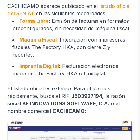
CACHICAMO aparece publicado en el
listado oficial
del SENIAT
en las siguientes modalidades:
Forma Libre
:
Emisión de facturas en formatos
preconfigurados, sin necesidad de máquina fiscal.
Máquina Fiscal
:
Integración con impresoras
fiscales The Factory HKA, con cierre Z y
reportes.
Imprenta Digital
:
Facturación electrónica
mediante The Factory HKA o Unidigital.
El listado oficial es extenso. Para ubicarnos
rápidamente, busca el RIF
J503927194
, la razón
social
KF INNOVATIONS SOFTWARE, C.A.
o el
nombre comercial
CACHICAMO
: