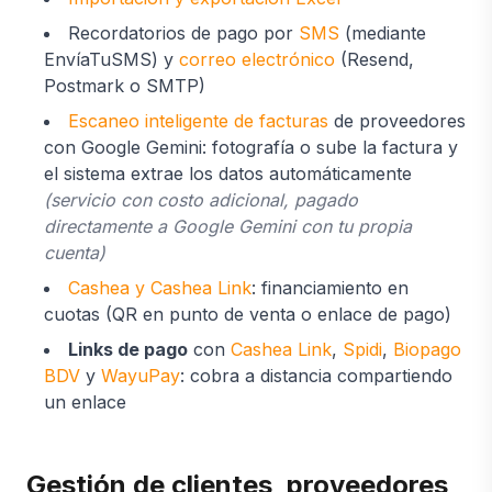
Recordatorios de pago por
SMS
(mediante
EnvíaTuSMS) y
correo electrónico
(Resend,
Postmark o SMTP)
Escaneo inteligente de facturas
de proveedores
con Google Gemini: fotografía o sube la factura y
el sistema extrae los datos automáticamente
(servicio con costo adicional, pagado
directamente a Google Gemini con tu propia
cuenta)
Cashea y Cashea Link
: financiamiento en
cuotas (QR en punto de venta o enlace de pago)
Links de pago
con
Cashea Link
,
Spidi
,
Biopago
BDV
y
WayuPay
: cobra a distancia compartiendo
un enlace
Gestión de clientes, proveedores